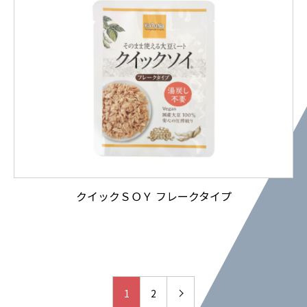
クイックＳＯＹ フレークタイプ
1
2