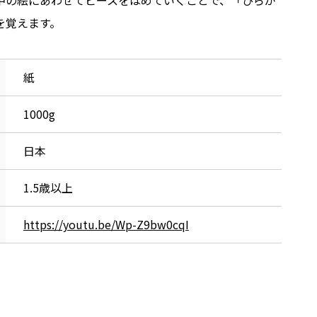
中の絵にあわせてピースをはめていくことで、「ひらが
を覚えます。
紙
1000g
日本
1.5歳以上
https://youtu.be/Wp-Z9bw0cqI