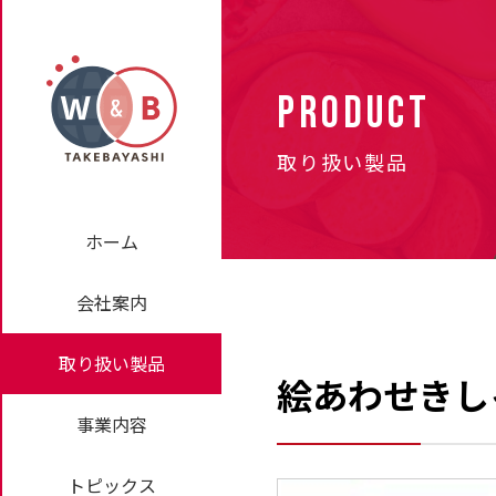
PRODUCT
取り扱い製品
ホーム
会社案内
取り扱い製品
絵あわせきし
事業内容
トピックス