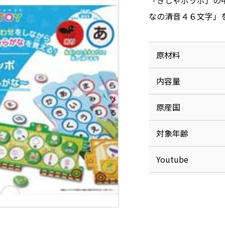
「きしゃポッポ」の
なの清音４６文字」
原材料
内容量
原産国
対象年齢
Youtube