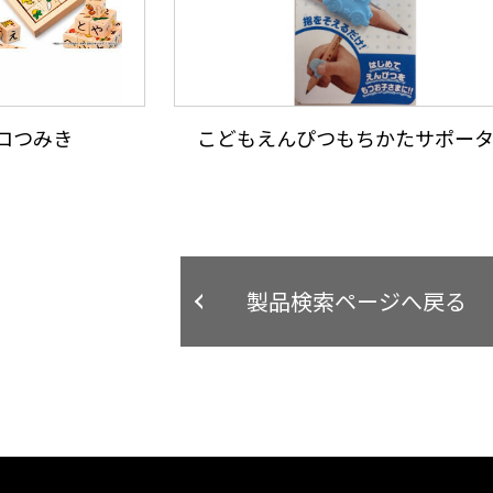
ロつみき
こどもえんぴつもちかたサポー
製品検索ページへ戻る